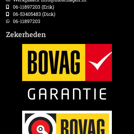
06-11897203 (Erik)
06-53405483 (Dick)
06-11897203
Zekerheden