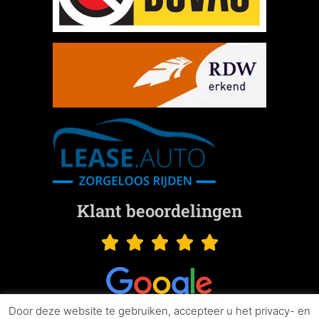
Klant beoordelingen
Door deze website te gebruiken, accepteer u het privacy- en