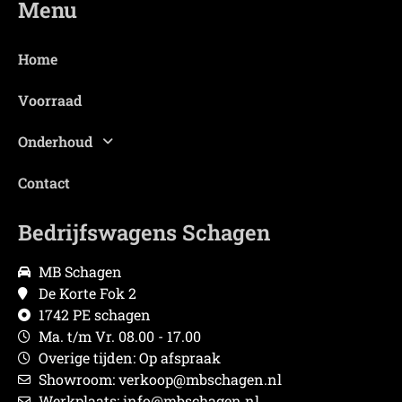
Menu
Home
Voorraad
Onderhoud
Contact
Bedrijfswagens Schagen
MB Schagen
De Korte Fok 2
1742 PE schagen
Ma. t/m Vr. 08.00 - 17.00
Overige tijden: Op afspraak
Showroom: verkoop@mbschagen.nl
Werkplaats: info@mbschagen.nl